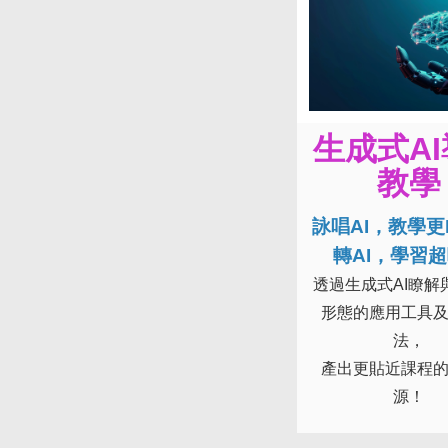
生成式A
教學
詠唱AI，教學更H
轉AI，學習
透過生成式AI瞭解
形態的應用工具
法，
產出更貼近課程
源！