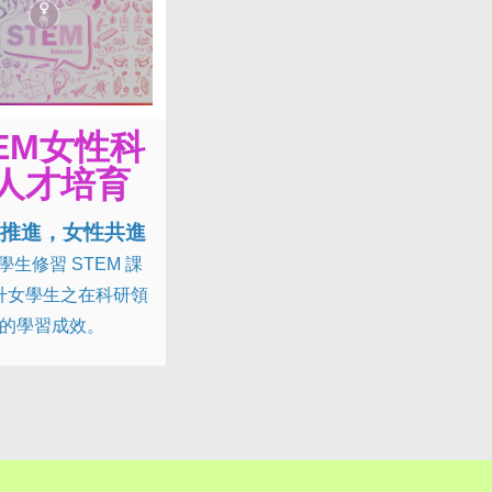
EM女性科
人才培育
M推進，女性共進
學生修習 STEM 課
升女學生之在科研領
的學習成效。