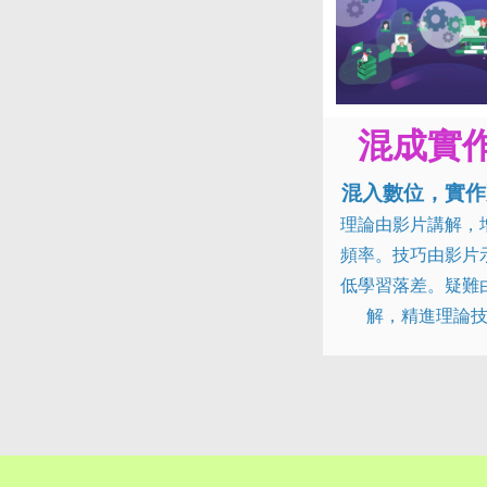
混成實
混入數位，實作
理論由影片講解，
頻率。技巧由影片
低學習落差。疑難
解，精進理論