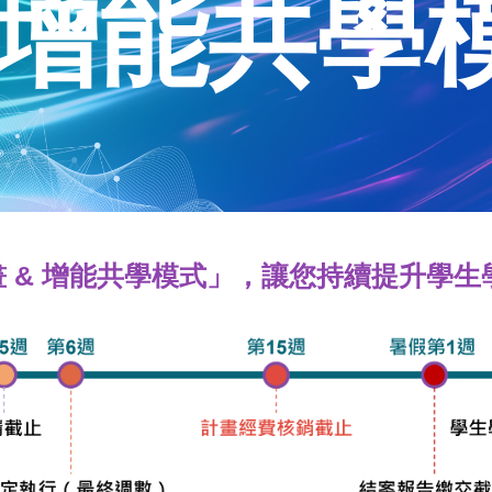
 增能共學
計畫 & 增能共學模式」，讓您持續提升