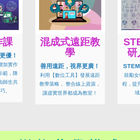
作課
混成式遠距教
ST
學
研
更優！
增加實作
善用遠距，視界更廣！
STE
示範，降
利用【數位工具】發展遠距
鼓勵女
由師生共
教學策略， 整合線上資源，
程，提
技巧。
域
讓虛實世界都成為教室！