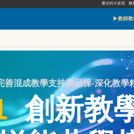
臺北科大首頁
教
▶教師教
完善混成教學支持與品保-深化教學
1
創新教