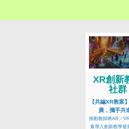
XR創新
社群
【共編XR教案
廣，攜手共
推動教師將AR／V
素導入創新教學發