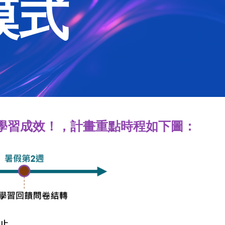
模式
學生學習成效！，計畫重點時程如下圖：