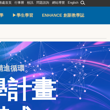
務處首頁
行事曆
校訊
問題諮詢
網站導覽
English
學
▶學生學習
ENHANCE 創新教學誌
精進循環
學計畫