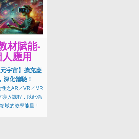
教材賦能-
個人應用
門元宇宙】擴充應
，深化體驗！
性之AR／VR／MR
材導入課程，以此強
領域的教學能量！