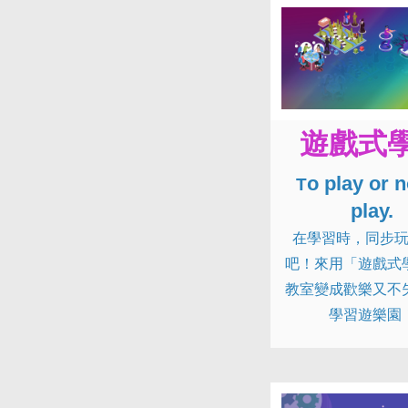
遊戲式
o play or n
T
play.
在學習時，同步
吧！來用「遊戲式
教室變成歡樂又不
學習遊樂園