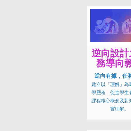
逆向設計
務導向
逆向有據，任
建立以「理解」為
學歷程，促進學生
課程核心概念及對
實理解。