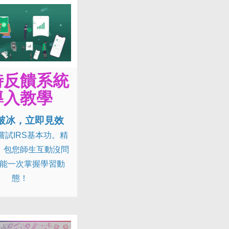
時反饋系統
導入教學
破冰，立即見效
嘗試IRS基本功。精
，包您師生互動沒問
能一次掌握學習動
態！