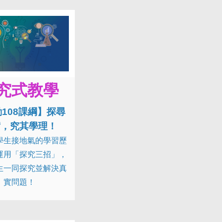
究式教學
108課綱】探尋
實，究其學理！
學生接地氣的學習歷
運用「探究三招」，
生一同探究並解決真
實問題！