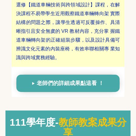
選修【鐵道車輛技術與跨領域設計】課程，在解
決課程不易帶學生近用觀察鐵道車輛轉向架 實際
結構的問題之際，讓學生透過可反覆操作、具清
晰指引且安全無虞的 VR 教材內容，充分掌 握鐵
道車輛轉向架的正確組裝步驟，以及設計具備可
辨識文化元素的內裝座椅，有效串聯相關專 業知
識與跨域實務經驗。
老師們的詳細成果點這看 ！
111學年度-
教師教案成果分
享