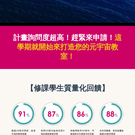
計畫詢問度超高！趕緊來申請！
這
學期就開始來打造您的元宇宙教
室！
【修課學生質量化回饋】