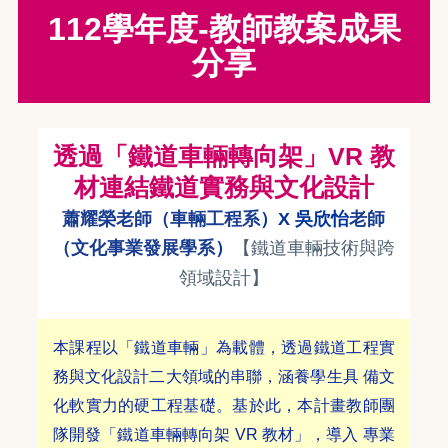
112學年度-教師教案成果
分享
透過「鐵道車輛轉向架」VR 教
材連結鐵道實務與文化設計
蕭耀榮老師（車輛工程系
）X 吳欣怡
老師
（文化事業發展學系
）
【
鐵道車輛技術與跨
領域設計
】
本課程以「鐵道車輛」為載體，透過鐵道工程實
務與文化設計二大領域的串聯，涵養學生具 備文
化軟實力的硬工程基礎。基於此，本計畫教師團
隊開發「鐵道車輛轉向架 VR 教材」，導入 專業